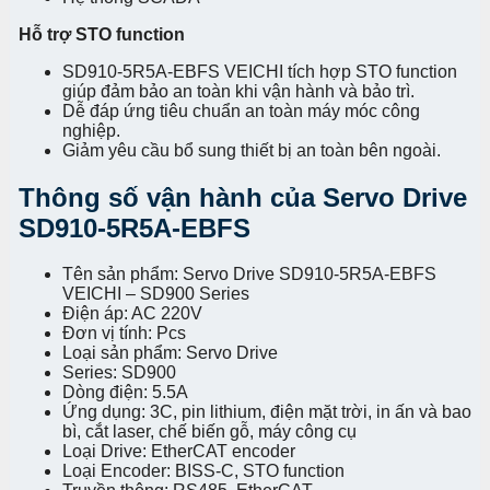
Hỗ trợ STO function
SD910-5R5A-EBFS VEICHI tích hợp STO function
giúp đảm bảo an toàn khi vận hành và bảo trì.
Dễ đáp ứng tiêu chuẩn an toàn máy móc công
nghiệp.
Giảm yêu cầu bổ sung thiết bị an toàn bên ngoài.
Thông số vận hành của Servo Drive
SD910-5R5A-EBFS
Tên sản phẩm: Servo Drive SD910-5R5A-EBFS
VEICHI – SD900 Series
Điện áp: AC 220V
Đơn vị tính: Pcs
Loại sản phẩm: Servo Drive
Series: SD900
Dòng điện: 5.5A
Ứng dụng: 3C, pin lithium, điện mặt trời, in ấn và bao
bì, cắt laser, chế biến gỗ, máy công cụ
Loại Drive: EtherCAT encoder
Loại Encoder: BISS-C, STO function