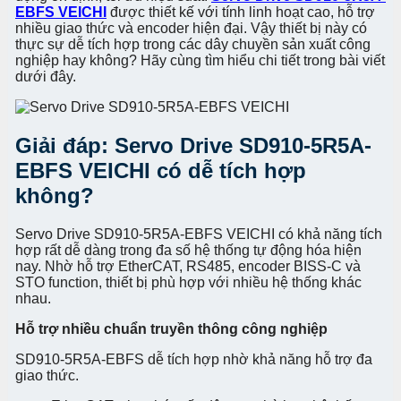
EBFS VEICHI
được thiết kế với tính linh hoạt cao, hỗ trợ
nhiều giao thức và encoder hiện đại. Vậy thiết bị này có
thực sự dễ tích hợp trong các dây chuyền sản xuất công
nghiệp hay không? Hãy cùng tìm hiểu chi tiết trong bài viết
dưới đây.
Giải đáp: Servo Drive SD910-5R5A-
EBFS VEICHI có dễ tích hợp
không?
Servo Drive SD910-5R5A-EBFS VEICHI có khả năng tích
hợp rất dễ dàng trong đa số hệ thống tự động hóa hiện
nay. Nhờ hỗ trợ EtherCAT, RS485, encoder BISS-C và
STO function, thiết bị phù hợp với nhiều hệ thống khác
nhau.
Hỗ trợ nhiều chuẩn truyền thông công nghiệp
SD910-5R5A-EBFS dễ tích hợp nhờ khả năng hỗ trợ đa
giao thức.