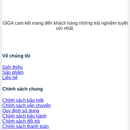
GIGA cam kết mang đến khách hàng những trải nghiệm tuyệt
vời nhất.
Về chúng tôi
Giới thiệu
Sản phẩm
Liên hệ
Chính sách chung
Chính sách bảo mật
Chính sách vận chuyển
Quy định sử dụng
Chính sách bảo hành
Chính sách đổi trả
Chính sách thanh toán