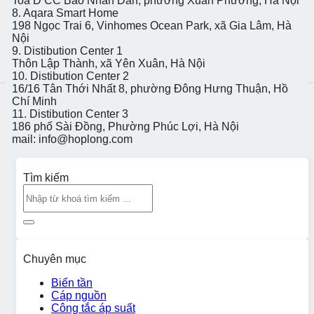
Toà D CC Báo Nhân Dân, phường Xuân Phương, Hà Nội
8. Aqara Smart Home
198 Ngọc Trai 6, Vinhomes Ocean Park, xã Gia Lâm, Hà
Nội
9. Distibution Center 1
Thôn Lập Thành, xã Yên Xuân, Hà Nội
10. Distibution Center 2
16/16 Tân Thới Nhất 8, phường Đông Hưng Thuận, Hồ
Chí Minh
11. Distibution Center 3
186 phố Sài Đồng, Phường Phúc Lợi, Hà Nội
mail: info@hoplong.com
Tìm kiếm
Chuyên mục
Biến tần
Cáp nguồn
Công tắc áp suất