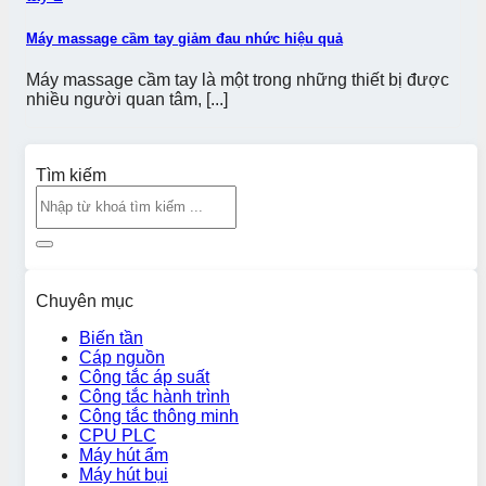
Máy massage cầm tay giảm đau nhức hiệu quả
Máy massage cầm tay là một trong những thiết bị được
nhiều người quan tâm, [...]
Tìm kiếm
Chuyên mục
Biến tần
Cáp nguồn
Công tắc áp suất
Công tắc hành trình
Công tắc thông minh
CPU PLC
Máy hút ẩm
Máy hút bụi