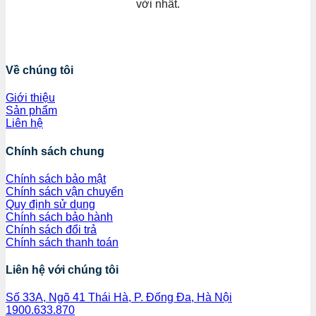
vời nhất.
Về chúng tôi
Giới thiệu
Sản phẩm
Liên hệ
Chính sách chung
Chính sách bảo mật
Chính sách vận chuyển
Quy định sử dụng
Chính sách bảo hành
Chính sách đổi trả
Chính sách thanh toán
Liên hệ với chúng tôi
Số 33A, Ngõ 41 Thái Hà, P. Đống Đa, Hà Nội
1900.633.870