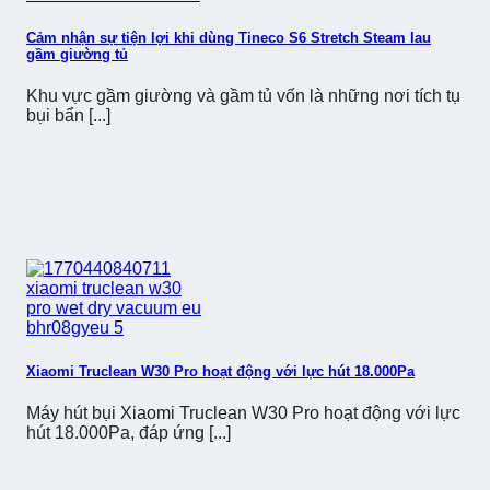
Cảm nhận sự tiện lợi khi dùng Tineco S6 Stretch Steam lau
gầm giường tủ
Khu vực gầm giường và gầm tủ vốn là những nơi tích tụ
bụi bẩn [...]
Xiaomi Truclean W30 Pro hoạt động với lực hút 18.000Pa
Máy hút bụi Xiaomi Truclean W30 Pro hoạt động với lực
hút 18.000Pa, đáp ứng [...]