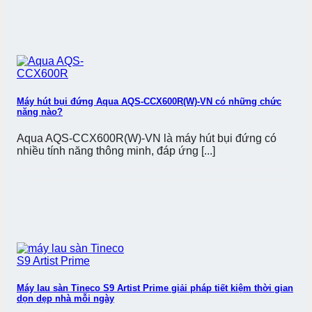
Máy hút bụi đứng Aqua AQS-CCX600R(W)-VN có những chức
năng nào?
Aqua AQS-CCX600R(W)-VN là máy hút bụi đứng có
nhiều tính năng thông minh, đáp ứng [...]
Máy lau sàn Tineco S9 Artist Prime giải pháp tiết kiệm thời gian
dọn dẹp nhà mỗi ngày