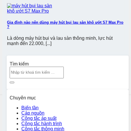
Gia đình nào nên dùng máy hút bụi lau sàn khô ướt S7 Max Pro
?
Là dòng máy hút bụi và lau sàn thông minh, lực hút
mạnh đến 22.000, [...]
Tìm kiếm
Chuyên mục
Biến tần
Cáp nguồn
Công tắc áp suất
Công tắc hành trình
Công tắc thông minh