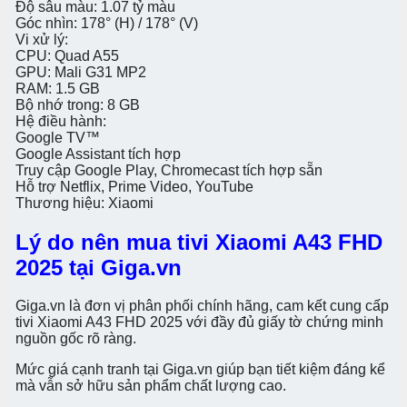
Độ sâu màu: 1.07 tỷ màu
Góc nhìn: 178° (H) / 178° (V)
Vi xử lý:
CPU: Quad A55
GPU: Mali G31 MP2
RAM: 1.5 GB
Bộ nhớ trong: 8 GB
Hệ điều hành:
Google TV™
Google Assistant tích hợp
Truy cập Google Play, Chromecast tích hợp sẵn
Hỗ trợ Netflix, Prime Video, YouTube
Thương hiệu: Xiaomi
Lý do nên mua tivi Xiaomi A43 FHD
2025 tại Giga.vn
Giga.vn là đơn vị phân phối chính hãng, cam kết cung cấp
tivi Xiaomi A43 FHD 2025 với đầy đủ giấy tờ chứng minh
nguồn gốc rõ ràng.
Mức giá cạnh tranh tại Giga.vn giúp bạn tiết kiệm đáng kể
mà vẫn sở hữu sản phẩm chất lượng cao.