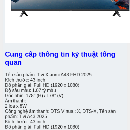
Cung cấp thông tin kỹ thuật tổng
quan
Tên sản phấm: Tivi Xiaomi A43 FHD 2025
Kích thước: 43 inch
Độ phân giải: Full HD (1920 x 1080)
Độ sâu màu: 1.07 tỷ màu
Góc nhìn: 178° (H) / 178° (V)
Âm thanh:
2 loa x 8W
Công nghệ âm thanh: DTS Virtual: X, DTS-X, Tên sản
phấm: Tivi A43 2025
Kích thước: 43 inch
Độ phân giải: Full HD (1920 x 1080)