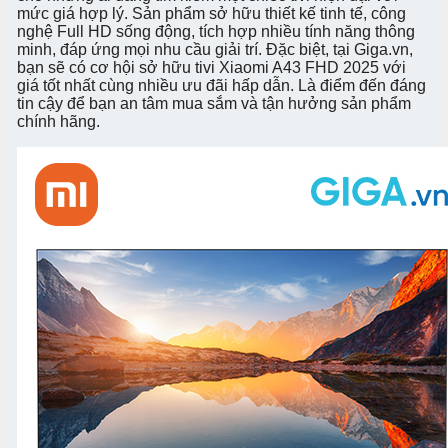
mức giá hợp lý. Sản phẩm sở hữu thiết kế tinh tế, công
nghệ Full HD sống động, tích hợp nhiều tính năng thông
minh, đáp ứng mọi nhu cầu giải trí. Đặc biệt, tại Giga.vn,
bạn sẽ có cơ hội sở hữu tivi Xiaomi A43 FHD 2025 với
giá tốt nhất cùng nhiều ưu đãi hấp dẫn. Là điểm đến đáng
tin cậy để bạn an tâm mua sắm và tận hưởng sản phẩm
chính hãng.