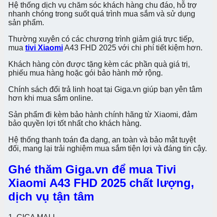
Hệ thống dịch vụ chăm sóc khách hàng chu đáo, hỗ trợ
nhanh chóng trong suốt quá trình mua sắm và sử dụng
sản phẩm.
Thường xuyên có các chương trình giảm giá trực tiếp,
mua
tivi Xiaomi
A43 FHD 2025 với chi phí tiết kiệm hơn.
Khách hàng còn được tặng kèm các phần quà giá trị,
phiếu mua hàng hoặc gói bảo hành mở rộng.
Chính sách đổi trả linh hoạt tại Giga.vn giúp bạn yên tâm
hơn khi mua sắm online.
Sản phẩm đi kèm bảo hành chính hãng từ Xiaomi, đảm
bảo quyền lợi tốt nhất cho khách hàng.
Hệ thống thanh toán đa dạng, an toàn và bảo mật tuyệt
đối, mang lại trải nghiệm mua sắm tiện lợi và đáng tin cậy.
Ghé thăm Giga.vn để mua Tivi
Xiaomi A43 FHD 2025 chất lượng,
dịch vụ tận tâm