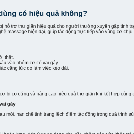
 dùng có hiệu quả không?
 hỗ trợ thư giãn hiệu quả cho người thường xuyên gặp tình trạn
 massage hiện đại, giúp tác động trực tiếp vào vùng cơ chịu 
i thật.
âu vào nhóm cơ cổ vai gáy.
iác căng tức do làm việc kéo dài.
u cơ bị co cứng và nâng cao hiệu quả thư giãn khi kết hợp cùng
vai gáy
đau mỏi, hạn chế tình trạng lệch điểm tác động trong quá trình s