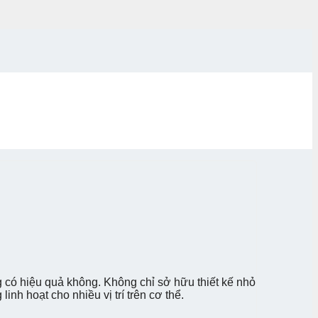
 có hiệu quả không. Không chỉ sở hữu thiết kế nhỏ
nh hoạt cho nhiều vị trí trên cơ thể.