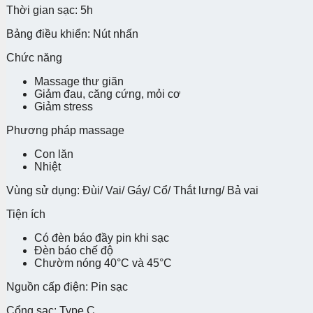
Thời gian sạc: 5h
Bảng điều khiển: Nút nhấn
Chức năng
Massage thư giãn
Giảm đau, căng cứng, mỏi cơ
Giảm stress
Phương pháp massage
Con lăn
Nhiệt
Vùng sử dụng: Đùi/ Vai/ Gáy/ Cổ/ Thắt lưng/ Bả vai
Tiện ích
Có đèn báo đầy pin khi sạc
Đèn báo chế độ
Chườm nóng 40°C và 45°C
Nguồn cấp điện: Pin sạc
Cổng sạc: Type C