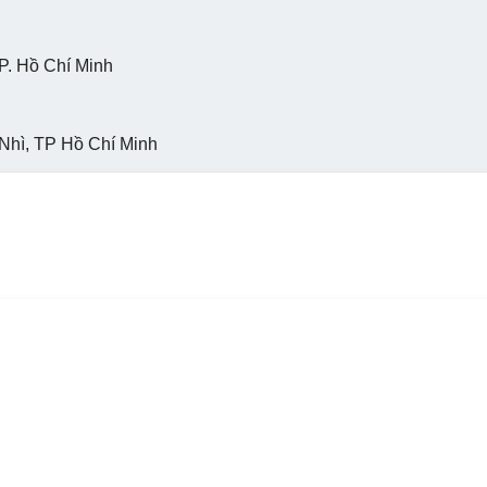
P. Hồ Chí Minh
ì, TP Hồ Chí Minh