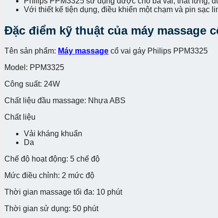
Philips PPM3325 sử dụng được cho bả vai, thắt lưng, đ
Với thiết kế tiện dụng, điều khiển một chạm và pin sạc 
Đặc điểm kỹ thuật của máy massage c
Tên sản phẩm:
Máy massage
cổ vai gáy Philips PPM3325
Model: PPM3325
Công suất: 24W
Chất liệu đầu massage: Nhựa ABS
Chất liệu
Vải kháng khuẩn
Da
Chế độ hoạt động: 5 chế độ
Mức điều chỉnh: 2 mức độ
Thời gian massage tối đa: 10 phút
Thời gian sử dụng: 50 phút