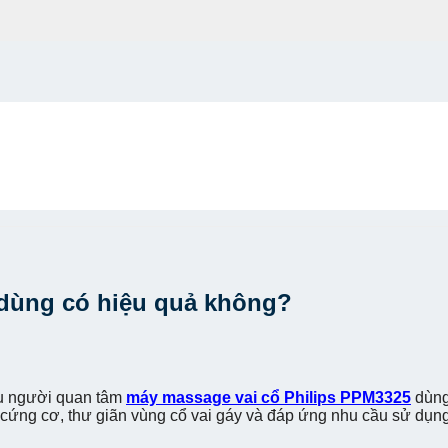
 dùng có hiệu quả không?
ều người quan tâm
máy massage vai cổ Philips PPM3325
dùng
ứng cơ, thư giãn vùng cổ vai gáy và đáp ứng nhu cầu sử dụng li