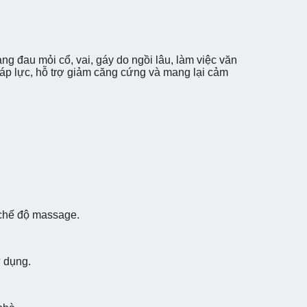
g đau mỏi cổ, vai, gáy do ngồi lâu, làm việc văn
áp lực, hỗ trợ giảm căng cứng và mang lại cảm
 chế độ massage.
ử dụng.