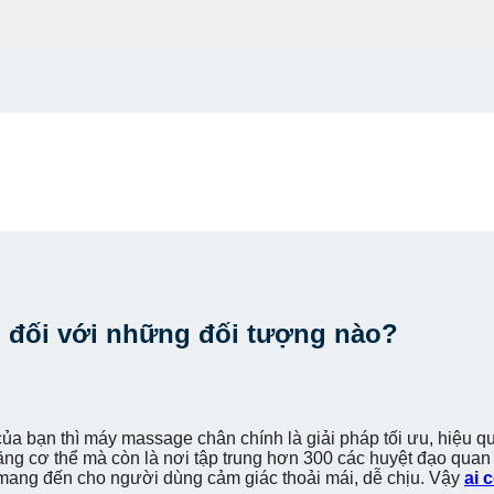
 đối với những đối tượng nào?
 của bạn thì máy massage chân chính là giải pháp tối ưu, hiệu
nặng cơ thể mà còn là nơi tập trung hơn 300 các huyệt đạo qu
, mang đến cho người dùng cảm giác thoải mái, dễ chịu. Vậy
ai 