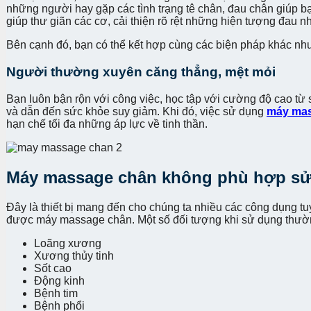
những người hay gặp các tình trạng tê chân, đau chân giúp b
giúp thư giãn các cơ, cải thiện rõ rệt những hiện tượng đau 
Bên cạnh đó, bạn có thể kết hợp cùng các biện pháp khác như
Người thường xuyên căng thẳng, mệt mỏi
Bạn luôn bận rộn với công việc, học tập với cường độ cao từ s
và dẫn đến sức khỏe suy giảm. Khi đó, việc sử dụng
máy ma
hạn chế tối đa những áp lực về tinh thần.
Máy massage chân không phù hợp sử 
Đây là thiết bị mang đến cho chúng ta nhiều các công dụng tu
được máy massage chân. Một số đối tượng khi sử dụng thườn
Loãng xương
Xương thủy tinh
Sốt cao
Động kinh
Bệnh tim
Bệnh phổi