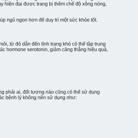
áy hiện đại được trang bị thêm chế độ xông nóng,
úp ngủ ngon hơn để duy trì một sức khỏe tốt.
ỏi, từ đó dẫn đến tình trạng khó có thể tập trung
 các hormone serotonin, giảm căng thẳng hiệu quả,
ng phải ai, đối tượng nào cũng có thể sử dụng
các bệnh lý không nên sử dụng như: