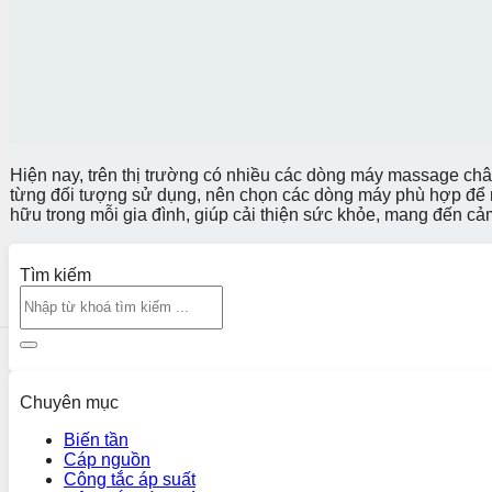
Hiện nay, trên thị trường có nhiều các dòng máy massage chân
từng đối tượng sử dụng, nên chọn các dòng máy phù hợp để m
hữu trong mỗi gia đình, giúp cải thiện sức khỏe, mang đến cả
Tìm kiếm
Chuyên mục
Biến tần
Cáp nguồn
Công tắc áp suất