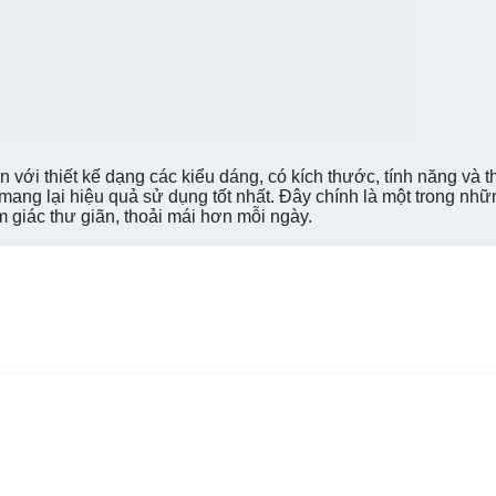
 với thiết kế dạng các kiểu dáng, có kích thước, tính năng và t
ang lại hiệu quả sử dụng tốt nhất. Đây chính là một trong nh
m giác thư giãn, thoải mái hơn mỗi ngày.