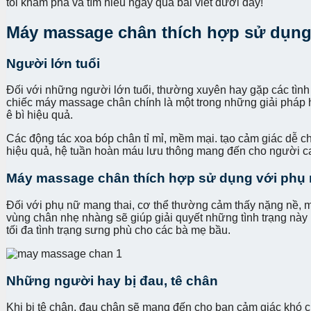
tôi khám phá và tìm hiểu ngay qua bài viết dưới đây!
Máy massage chân thích hợp sử dụng
Người lớn tuổi
Đối với những người lớn tuổi, thường xuyên hay gặp các tình
chiếc máy massage chân chính là một trong những giải pháp hữ
ê bì hiệu quả.
Các động tác xoa bóp chân tỉ mỉ, mềm mại. tạo cảm giác dễ 
hiệu quả, hệ tuần hoàn máu lưu thông mang đến cho người ca
Máy massage chân thích hợp sử dụng với phụ
Đối với phụ nữ mang thai, cơ thể thường cảm thấy nặng nề, mệ
vùng chân nhẹ nhàng sẽ giúp giải quyết những tình trạng này
tối đa tình trạng sưng phù cho các bà mẹ bầu.
Những người hay bị đau, tê chân
Khi bị tê chân, đau chân sẽ mang đến cho bạn cảm giác khó ch