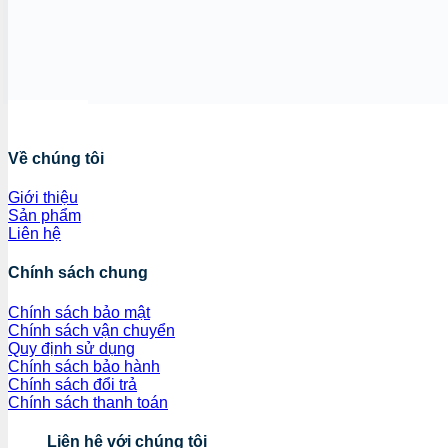
Về chúng tôi
Giới thiệu
Sản phẩm
Liên hệ
Chính sách chung
Chính sách bảo mật
Chính sách vận chuyển
Quy định sử dụng
Chính sách bảo hành
Chính sách đổi trả
Chính sách thanh toán
Liên hệ với chúng tôi