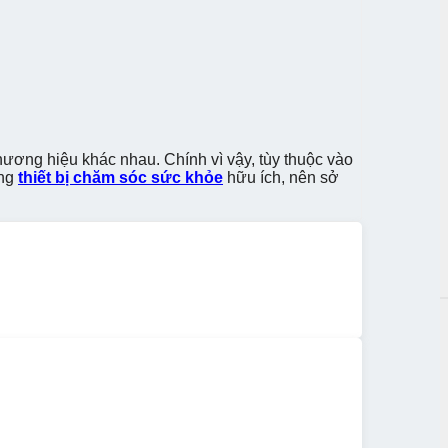
hương hiệu khác nhau. Chính vì vậy, tùy thuộc vào
ững
thiết bị chăm sóc sức khỏe
hữu ích, nên sở