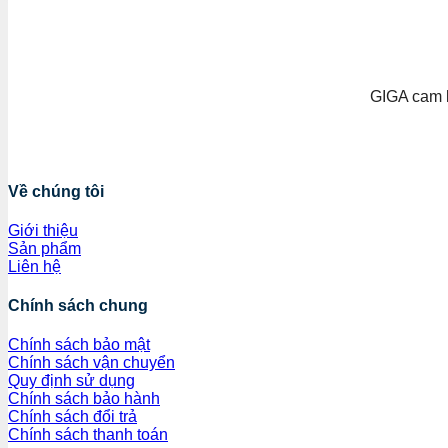
GIGA cam k
Về chúng tôi
Giới thiệu
Sản phẩm
Liên hệ
Chính sách chung
Chính sách bảo mật
Chính sách vận chuyển
Quy định sử dụng
Chính sách bảo hành
Chính sách đổi trả
Chính sách thanh toán