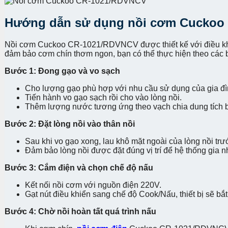
Hướng dẫn sử dụng nồi cơm Cuckoo
Nồi cơm Cuckoo CR-1021/RDVNCV được thiết kế với điều khiển
đảm bảo cơm chín thơm ngon, bạn có thể thực hiện theo các
Bước 1: Đong gạo và vo sạch
Cho lượng gạo phù hợp với nhu cầu sử dụng của gia đ
Tiến hành vo gạo sạch rồi cho vào lòng nồi.
Thêm lượng nước tương ứng theo vạch chia dung tích bê
Bước 2: Đặt lòng nồi vào thân nồi
Sau khi vo gạo xong, lau khô mặt ngoài của lòng nồi trư
Đảm bảo lòng nồi được đặt đúng vị trí để hệ thống gia n
Bước 3: Cắm điện và chọn chế độ nấu
Kết nối nồi cơm với nguồn điện 220V.
Gạt nút điều khiển sang chế độ Cook/Nấu, thiết bị sẽ bắt 
Bước 4: Chờ nồi hoàn tất quá trình nấu