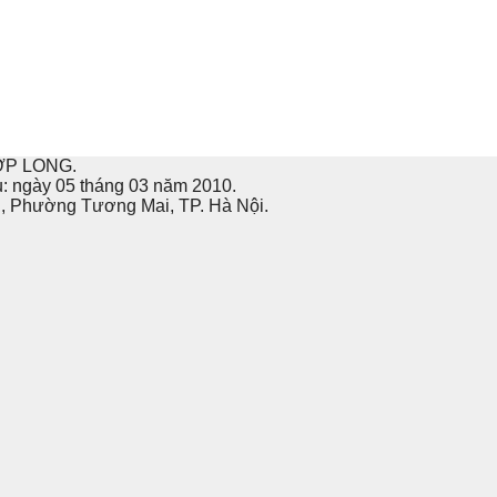
ỢP LONG.
u: ngày 05 tháng 03 năm 2010.
ai, Phường Tương Mai, TP. Hà Nội.