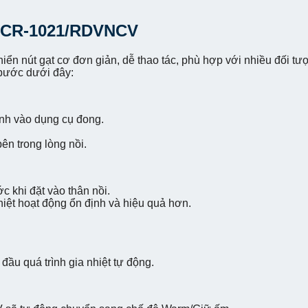
 CR-1021/RDVNCV
 nút gạt cơ đơn giản, dễ thao tác, phù hợp với nhiều đối tượ
 bước dưới đây:
ình vào dụng cụ đong.
n trong lòng nồi.
ớc khi đặt vào thân nồi.
hiệt hoạt động ổn định và hiệu quả hơn.
đầu quá trình gia nhiệt tự động.