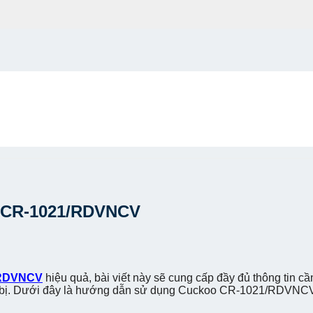
 CR-1021/RDVNCV
/RDVNCV
hiệu quả, bài viết này sẽ cung cấp đầy đủ thông tin cầ
 bị. Dưới đây là hướng dẫn sử dụng Cuckoo CR-1021/RDVNCV 