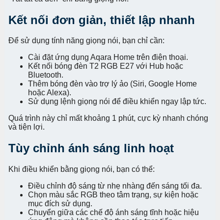
Kết nối đơn giản, thiết lập nhanh
Để sử dụng tính năng giọng nói, bạn chỉ cần:
Cài đặt ứng dụng Aqara Home trên điện thoại.
Kết nối bóng đèn T2 RGB E27 với Hub hoặc
Bluetooth.
Thêm bóng đèn vào trợ lý ảo (Siri, Google Home
hoặc Alexa).
Sử dụng lệnh giọng nói để điều khiển ngay lập tức.
Quá trình này chỉ mất khoảng 1 phút, cực kỳ nhanh chóng
và tiện lợi.
Tùy chỉnh ánh sáng linh hoạt
Khi điều khiển bằng giọng nói, bạn có thể:
Điều chỉnh độ sáng từ nhẹ nhàng đến sáng tối đa.
Chọn màu sắc RGB theo tâm trạng, sự kiện hoặc
mục đích sử dụng.
Chuyển giữa các chế độ ánh sáng tĩnh hoặc hiệu