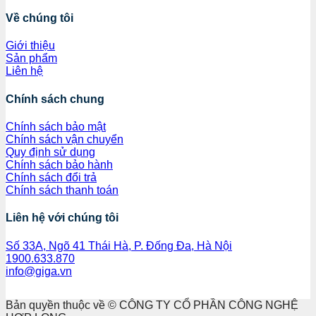
Về chúng tôi
Giới thiệu
Sản phẩm
Liên hệ
Chính sách chung
Chính sách bảo mật
Chính sách vận chuyển
Quy định sử dụng
Chính sách bảo hành
Chính sách đổi trả
Chính sách thanh toán
Liên hệ với chúng tôi
Số 33A, Ngõ 41 Thái Hà, P. Đống Đa, Hà Nội
1900.633.870
info@giga.vn
Bản quyền thuộc về © CÔNG TY CỔ PHẦN CÔNG NGHỆ