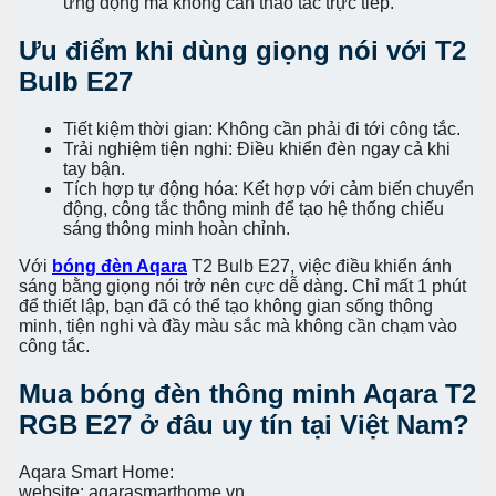
ứng động mà không cần thao tác trực tiếp.
Ưu điểm khi dùng giọng nói với T2
Bulb E27
Tiết kiệm thời gian: Không cần phải đi tới công tắc.
Trải nghiệm tiện nghi: Điều khiển đèn ngay cả khi
tay bận.
Tích hợp tự động hóa: Kết hợp với cảm biến chuyển
động, công tắc thông minh để tạo hệ thống chiếu
sáng thông minh hoàn chỉnh.
Với
bóng đèn Aqara
T2 Bulb E27, việc điều khiển ánh
sáng bằng giọng nói trở nên cực dễ dàng. Chỉ mất 1 phút
để thiết lập, bạn đã có thể tạo không gian sống thông
minh, tiện nghi và đầy màu sắc mà không cần chạm vào
công tắc.
Mua bóng đèn thông minh Aqara T2
RGB E27 ở đâu uy tín tại Việt Nam?
Aqara Smart Home:
website: aqarasmarthome.vn