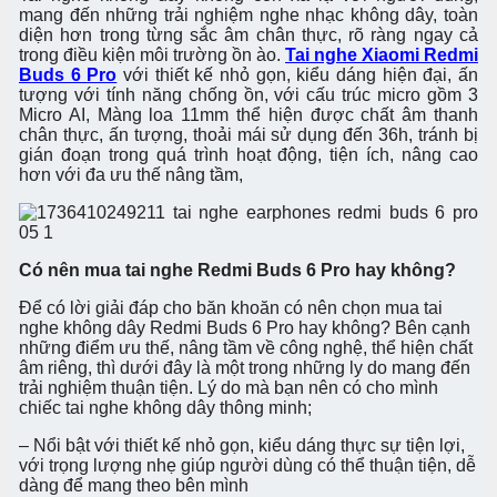
mang đến những trải nghiệm nghe nhạc không dây, toàn
diện hơn trong từng sắc âm chân thực, rõ ràng ngay cả
trong điều kiện môi trường ồn ào.
Tai nghe Xiaomi Redmi
Buds 6 Pro
với thiết kế nhỏ gọn, kiểu dáng hiện đại, ấn
tượng với tính năng chống ồn, với cấu trúc micro gồm 3
Micro AI, Màng loa 11mm thể hiện được chất âm thanh
chân thực, ấn tượng, thoải mái sử dụng đến 36h, tránh bị
gián đoạn trong quá trình hoạt động, tiện ích, nâng cao
hơn với đa ưu thế nâng tầm,
Có nên mua tai nghe Redmi Buds 6 Pro hay không?
Để có lời giải đáp cho băn khoăn có nên chọn mua tai
nghe không dây Redmi Buds 6 Pro hay không? Bên cạnh
những điểm ưu thế, nâng tầm về công nghệ, thể hiện chất
âm riêng, thì dưới đây là một trong những ly do mang đến
trải nghiệm thuận tiện. Lý do mà bạn nên có cho mình
chiếc tai nghe không dây thông minh;
– Nổi bật với thiết kế nhỏ gọn, kiểu dáng thực sự tiện lợi,
với trọng lượng nhẹ giúp người dùng có thể thuận tiện, dễ
dàng để mang theo bên mình