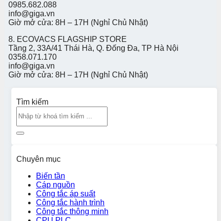
0985.682.088
info@giga.vn
Giờ mở cửa: 8H – 17H (Nghỉ Chủ Nhật)
8. ECOVACS FLAGSHIP STORE
Tầng 2, 33A/41 Thái Hà, Q. Đống Đa, TP Hà Nội
0358.071.170
info@giga.vn
Giờ mở cửa: 8H – 17H (Nghỉ Chủ Nhật)
Tìm kiếm
Chuyên mục
Biến tần
Cáp nguồn
Công tắc áp suất
Công tắc hành trình
Công tắc thông minh
CPU PLC