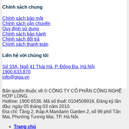
Chính sách chung
Chính sách bảo mật
Chính sách vận chuyển
Quy định sử dụng
Chính sách bảo hành
Chính sách đổi trả
Chính sách thanh toán
Liên hệ với chúng tôi
Số 33A, Ngõ 41 Thái Hà, P. Đống Đa, Hà Nội
1900.633.870
info@giga.vn
Bản quyền thuộc về © CÔNG TY CỔ PHẦN CÔNG NGHỆ
HỢP LONG.
Hotline: 1900 6536. Mã số thuế: 0104509916. Đăng ký lần
đầu: ngày 05 tháng 03 năm 2010.
Địa chỉ: Tầng 2, tháp A Mandarin Garden 2, số 99 phố Tân
Mai, Phường Tương Mai, TP. Hà Nội.
Trang chủ