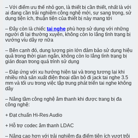
– Với điểm ưu thế nhỏ gọn, là thiết bị cần thiết, nhất là với
ai đang cần trải nghiệm công nghệ mới, sự sang trọng, sử
dụng tiện ích, thuận tiện của thiết bị này mang tới
– Đây còn là chiếc
tai nghe
phù hợp sử dụng với những
người đi lại thường xuyên, không còn lo lắng tình trạng bị
vướng víu dây rợ nữa
– Bên cạnh đó, dung lượng pin lớn đảm bảo sử dụng hiệu
quả trong thời gian ngắn, không còn lo lắng tình trạng bị
gián đoạn trong quá trình sử dụng
– Đáp ứng với xu hướng hiện tại và trong tương lại khi
nhiều nhà sản xuất điện thoại dần bỏ đi jack tai nghe 3.5
mm và tối ưu trong việc tập trung phát triển tai nghe không
dây
– Nâng tầm công nghệ âm thanh khi được trang bị đa
công nghệ:
+ Đạt chuẩn Hi-Res Audio
+ Hỗ trợ codec âm thanh LDAC
– Nâng cao hơn với trải nghiệm đa điểm tiện ích vượt trội