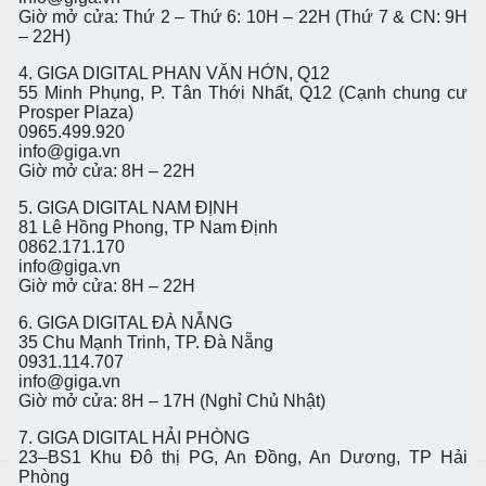
Giờ mở cửa: Thứ 2 – Thứ 6: 10H – 22H (Thứ 7 & CN: 9H
– 22H)
4. GIGA DIGITAL PHAN VĂN HỚN, Q12
55 Minh Phụng, P. Tân Thới Nhất, Q12 (Cạnh chung cư
Prosper Plaza)
0965.499.920
info@giga.vn
Giờ mở cửa: 8H – 22H
5. GIGA DIGITAL NAM ĐỊNH
81 Lê Hồng Phong, TP Nam Định
0862.171.170
info@giga.vn
Giờ mở cửa: 8H – 22H
6. GIGA DIGITAL ĐÀ NẴNG
35 Chu Mạnh Trinh, TP. Đà Nẵng
0931.114.707
info@giga.vn
Giờ mở cửa: 8H – 17H (Nghỉ Chủ Nhật)
7. GIGA DIGITAL HẢI PHÒNG
23–BS1 Khu Đô thị PG, An Đồng, An Dương, TP Hải
Phòng