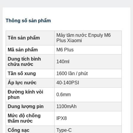
Thông số sản phẩm
Máy tăm nước Enpuly M6
Tên sản phẩm
Plus Xiaomi
Mã sản phẩm
M6 Plus
Dung tích bình
140ml
chứa nước
Tần số xung
1600 lần / phút
Áp lực nước
40-140PSI
Đường kính vòi
0.6mm
phun
Dung lượng pin
1100mAh
Mức độ chống
IPX8
thấm nước
Cổng sạc
Type-C