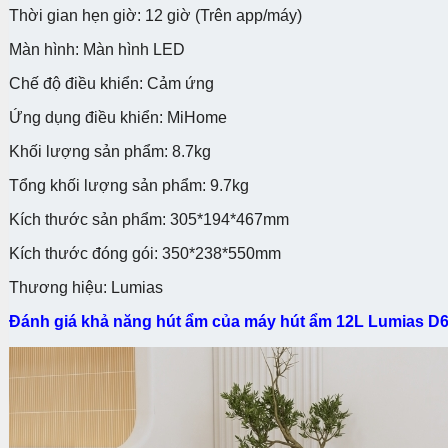
Thời gian hẹn giờ: 12 giờ (Trên app/máy)
Màn hình: Màn hình LED
Chế độ điều khiển: Cảm ứng
Ứng dụng điều khiển: MiHome
Khối lượng sản phẩm: 8.7kg
Tổng khối lượng sản phẩm: 9.7kg
Kích thước sản phẩm: 305*194*467mm
Kích thước đóng gói: 350*238*550mm
Thương hiệu: Lumias
Đánh giá khả năng hút ẩm của máy hút ẩm 12L Lumias D