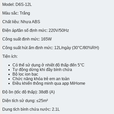
Model: D6S-12L
Màu sắc: Trắng
Chất liệu: Nhựa ABS
Điện áp/tần số định mức: 220V/50Hz
Công suất định mức: 165W
Công suất hút ẩm định mức: 12L/ngày (30°C/80%RH)
Tiện ích:
Có thể sử dụng ở nhiệt độ thấp đến 5°C
Tự động dừng khi đầy bình chứa
Bộ lọc ion bạc
Chức năng khóa trẻ em an toàn
Điều khiển thông minh qua app MiHome
Độ ồn (tốc độ thấp): 38dB (A)
Diện tích sử dụng: ≤25m²
Dung tích bình chứa nước: 2.1L