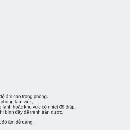
 độ ẩm cao trong phòng.
, phòng làm việc,….
 lạnh hoặc khu vực có nhiệt độ thấp.
i bình đầy để tránh tràn nước.
t độ ẩm dễ dàng.