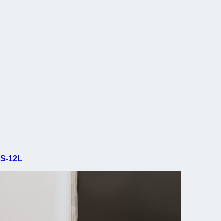
6S-12L