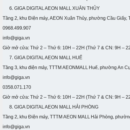
GIGA DIGITAL AEON MALL XUÂN THỦY
Tầng 2, khu Điện máy, AEON Xuân Thủy, phường Cầu Giấy, 
0968.499.907
info@giga.vn
Giờ mở cửa: Thứ 2 – Thứ 6: 10H – 22H (Thứ 7 & CN: 9H – 2
GIGA DIGITAL AEON MALL HUẾ
Tầng 3, khu điện máy, TTTM AEONMALL Huế, phường An C
info@giga.vn
0358.071.170
Giờ mở cửa: Thứ 2 – Thứ 6: 10H – 22H (Thứ 7 & CN: 9H – 2
GIGA DIGITAL AEON MALL HẢI PHÒNG
Tầng 2, khu Điện máy, TTTM AEON MALL Hải Phòng, phườn
info@giga.vn