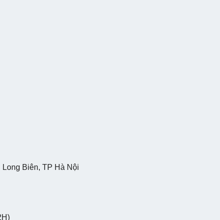
 Long Biên, TP Hà Nội
2H)