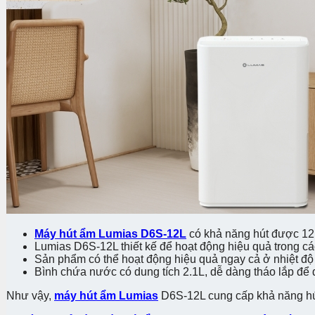
Máy hút ẩm Lumias D6S-12L
có khả năng hút được 12L
Lumias D6S-12L thiết kế để hoạt động hiệu quả trong cá
Sản phẩm có thể hoạt động hiệu quả ngay cả ở nhiệt độ 
Bình chứa nước có dung tích 2.1L, dễ dàng tháo lắp để 
Như vậy,
máy hút ẩm Lumias
D6S-12L cung cấp khả năng hút