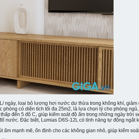
/ ngày, loại bỏ lượng hơi nước dư thừa trong không khí, giảm
c phòng có diện tích tối đa 25m2, là lựa chọn lý cho phòng ngủ
thấp đến 5 độ C, giúp kiểm soát độ ẩm trong những ngày trời se
đổ nước. Đặc biệt, Lumias D6S-12L có tính năng tự động ngắt kh
 ẩm mạnh mẽ, ổn định cho các không gian nhỏ, giúp kiểm soá