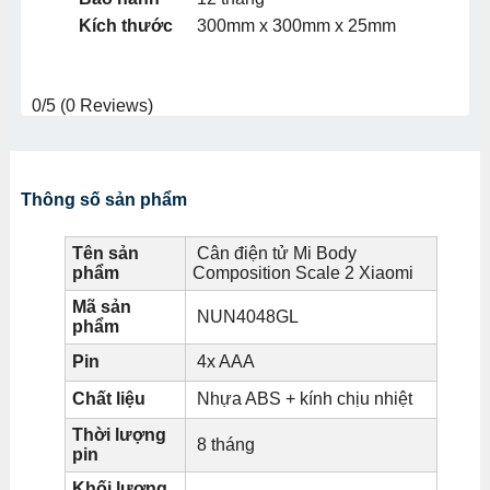
Kích thước
300mm x 300mm x 25mm
0/5
(0 Reviews)
Thông số sản phẩm
Tên sản
Cân điện tử Mi Body
phẩm
Composition Scale 2 Xiaomi
Mã sản
NUN4048GL
phẩm
Pin
4x AAA
Chất liệu
Nhựa ABS + kính chịu nhiệt
Thời lượng
8 tháng
pin
Khối lượng