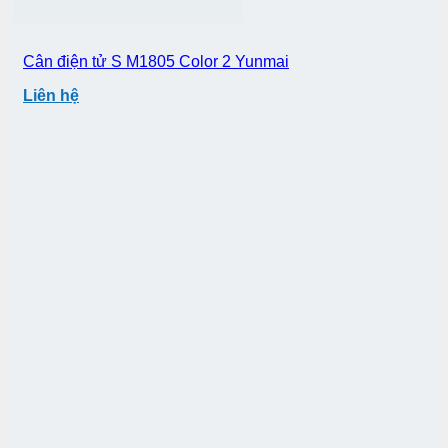
Cân điện tử S M1805 Color 2 Yunmai
Liên hệ