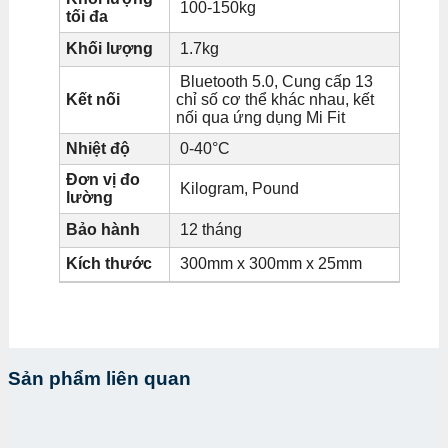
100-150kg
tối đa
Khối lượng
1.7kg
Bluetooth 5.0, Cung cấp 13
Kết nối
chỉ số cơ thể khác nhau, kết
nối qua ứng dụng Mi Fit
Nhiệt độ
0-40°C
Đơn vị đo
Kilogram, Pound
lường
Bảo hành
12 tháng
Kích thước
300mm x 300mm x 25mm
Sản phẩm liên quan