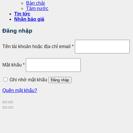
Bàn chải
Tăm nước
Tin tức
Nhận báo giá
Đăng nhập
Tên tài khoản hoặc địa chỉ email
*
Mật khẩu
*
Ghi nhớ mật khẩu
Đăng nhập
Quên mật khẩu?