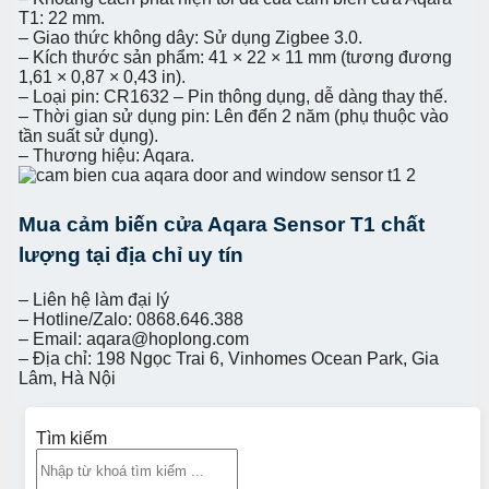
T1: 22 mm.
– Giao thức không dây: Sử dụng Zigbee 3.0.
– Kích thước sản phẩm: 41 × 22 × 11 mm (tương đương
1,61 × 0,87 × 0,43 in).
– Loại pin: CR1632 – Pin thông dụng, dễ dàng thay thế.
– Thời gian sử dụng pin: Lên đến 2 năm (phụ thuộc vào
tần suất sử dụng).
– Thương hiệu: Aqara.
Mua cảm biến cửa Aqara Sensor T1 chất
lượng tại địa chỉ uy tín
– Liên hệ làm đại lý
– Hotline/Zalo: 0868.646.388
– Email: aqara@hoplong.com
– Địa chỉ: 198 Ngọc Trai 6, Vinhomes Ocean Park, Gia
Lâm, Hà Nội
Tìm kiếm