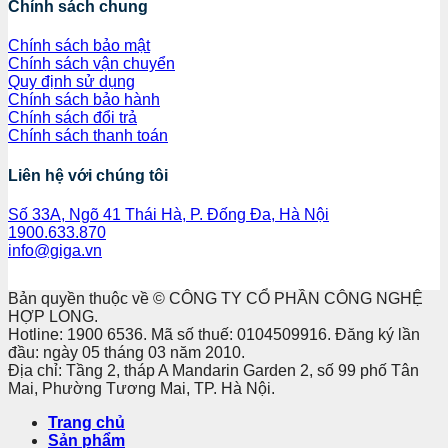
Chính sách chung
Chính sách bảo mật
Chính sách vận chuyển
Quy định sử dụng
Chính sách bảo hành
Chính sách đổi trả
Chính sách thanh toán
Liên hệ với chúng tôi
Số 33A, Ngõ 41 Thái Hà, P. Đống Đa, Hà Nội
1900.633.870
info@giga.vn
Bản quyền thuộc về © CÔNG TY CỔ PHẦN CÔNG NGHỆ
HỢP LONG.
Hotline: 1900 6536. Mã số thuế: 0104509916. Đăng ký lần
đầu: ngày 05 tháng 03 năm 2010.
Địa chỉ: Tầng 2, tháp A Mandarin Garden 2, số 99 phố Tân
Mai, Phường Tương Mai, TP. Hà Nội.
Trang chủ
Sản phẩm