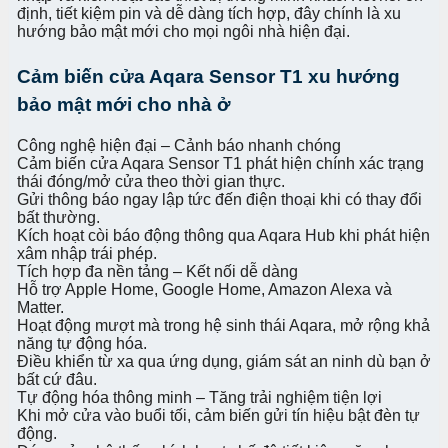
định, tiết kiệm pin và dễ dàng tích hợp, đây chính là xu
hướng bảo mật mới cho mọi ngôi nhà hiện đại.
Cảm biến cửa Aqara Sensor T1 xu hướng
bảo mật mới cho nhà ở
Công nghệ hiện đại – Cảnh báo nhanh chóng
Cảm biến cửa Aqara Sensor T1 phát hiện chính xác trạng
thái đóng/mở cửa theo thời gian thực.
Gửi thông báo ngay lập tức đến điện thoại khi có thay đổi
bất thường.
Kích hoạt còi báo động thông qua Aqara Hub khi phát hiện
xâm nhập trái phép.
Tích hợp đa nền tảng – Kết nối dễ dàng
Hỗ trợ Apple Home, Google Home, Amazon Alexa và
Matter.
Hoạt động mượt mà trong hệ sinh thái Aqara, mở rộng khả
năng tự động hóa.
Điều khiển từ xa qua ứng dụng, giám sát an ninh dù bạn ở
bất cứ đâu.
Tự động hóa thông minh – Tăng trải nghiệm tiện lợi
Khi mở cửa vào buổi tối, cảm biến gửi tín hiệu bật đèn tự
động.