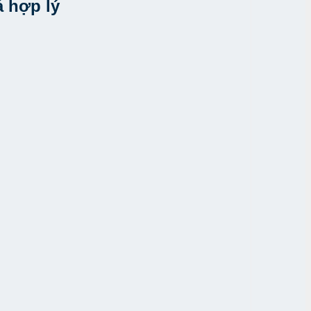
á hợp lý