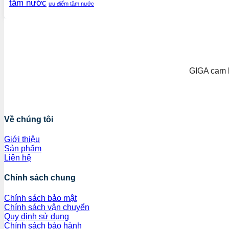
tăm nước
ưu điểm tăm nước
GIGA cam k
Về chúng tôi
Giới thiệu
Sản phẩm
Liên hệ
Chính sách chung
Chính sách bảo mật
Chính sách vận chuyển
Quy định sử dụng
Chính sách bảo hành