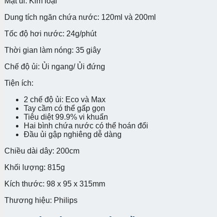
Mặt ủi: Kim loại
Dung tích ngăn chứa nước: 120ml và 200ml
Tốc độ hơi nước: 24g/phút
Thời gian làm nóng: 35 giây
Chế độ ủi: Ủi ngang/ Ủi đứng
Tiện ích:
2 chế độ ủi: Eco và Max
Tay cầm có thể gấp gọn
Tiêu diệt 99.9% vi khuẩn
Hai bình chứa nước có thể hoán đổi
Đầu ủi gập nghiêng dễ dàng
Chiều dài dây: 200cm
Khối lượng: 815g
Kích thước: 98 x 95 x 315mm
Thương hiệu: Philips