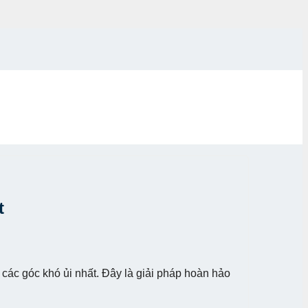
t
 các góc khó ủi nhất. Đây là giải pháp hoàn hảo