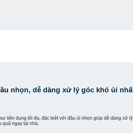
Đầu nhọn, dễ dàng xử lý góc khó ủi nhấ
 tiện dụng tối đa, đặc biệt với đầu ủi nhọn giúp dễ dàng xử lý
u quả ngay tại nhà.