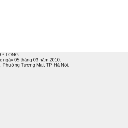
ỢP LONG.
u: ngày 05 tháng 03 năm 2010.
ai, Phường Tương Mai, TP. Hà Nội.